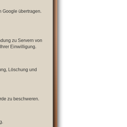
n Google übertragen.
ndung zu Servern von
Ihrer Einwilligung.
gung, Löschung und
örde zu beschweren.
g.