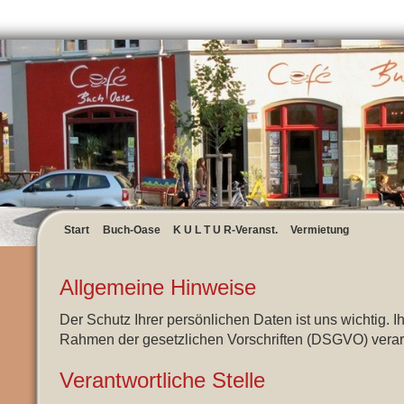
Start
Buch-Oase
K U L T U R-Veranst.
Vermietung
Allgemeine Hinweise
Der Schutz Ihrer persönlichen Daten ist uns wichtig. 
Rahmen der gesetzlichen Vorschriften (DSGVO) verarb
Verantwortliche Stelle