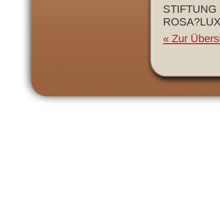
STIFTUNG
ROSA?LU
« Zur Übers