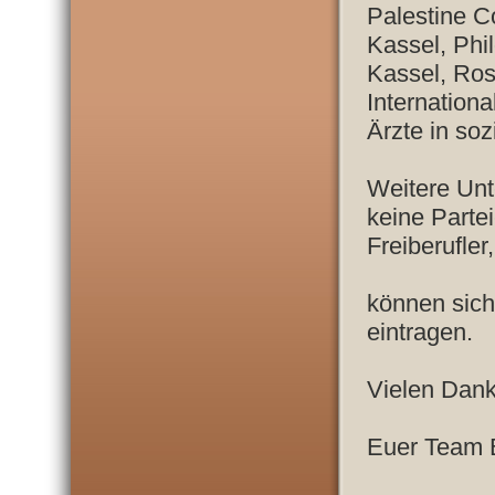
Palestine Co
Kassel, Phi
Kassel, Ro
Internation
Ärzte in soz
Weitere Unt
keine Partei
Freiberufler
können sich 
eintragen.
Vielen Dank 
Euer Team 